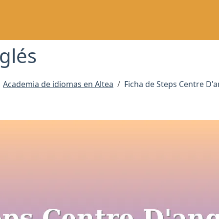
glés
Academia de idiomas en Altea
Ficha de Steps Centre D'a