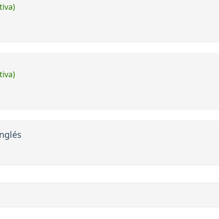
tiva)
tiva)
anglés