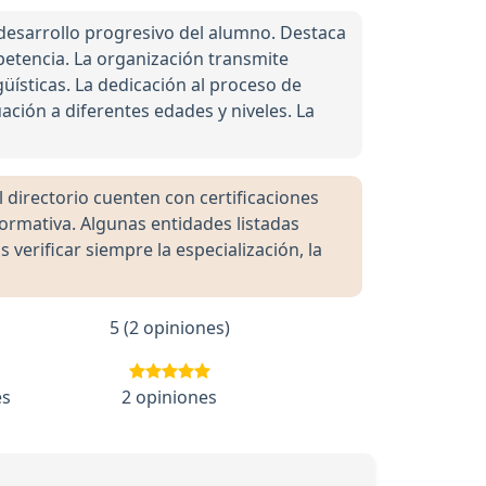
desarrollo progresivo del alumno. Destaca
petencia. La organización transmite
üísticas. La dedicación al proceso de
uación a diferentes edades y niveles. La
directorio cuenten con certificaciones
formativa. Algunas entidades listadas
rificar siempre la especialización, la
5 (2 opiniones)
es
2 opiniones