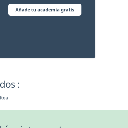
Añade tu academia gratis
dos :
ltea