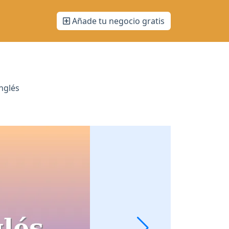
Añade tu negocio gratis
nglés