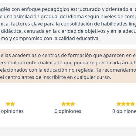
inglés con enfoque pedagógico estructurado y orientado al 
e una asimilación gradual del idioma según niveles de com
ca, factores clave para la consolidación de habilidades ling
 didáctica, centrada en la claridad de objetivos y en la adec
smo y compromiso con la calidad educativa.
las academias o centros de formación que aparecen en el 
 personal docente cualificado que pueda requerir cada área 
lacionados con la educación no reglada. Te recomendamos ve
el centro antes de inscribirte en cualquier curso.
 opiniones
0 opiniones
0 opinion