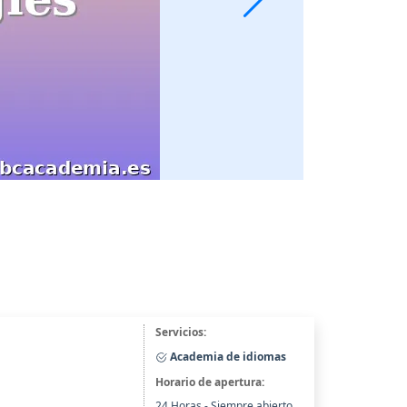
Servicios:
Academia de idiomas
Horario de apertura:
24 Horas - Siempre abierto