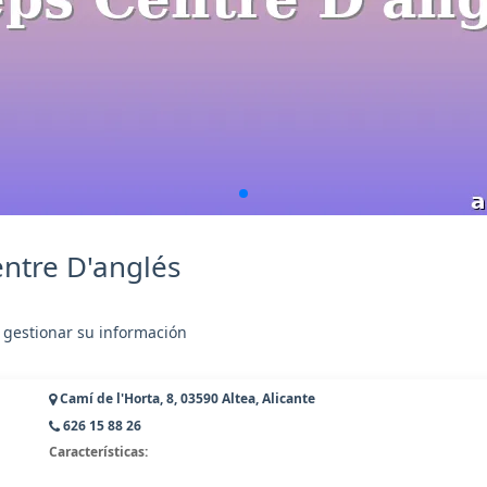
ntre D'anglés
 gestionar su información
Camí de l'Horta, 8, 03590 Altea, Alicante
626 15 88 26
Características: