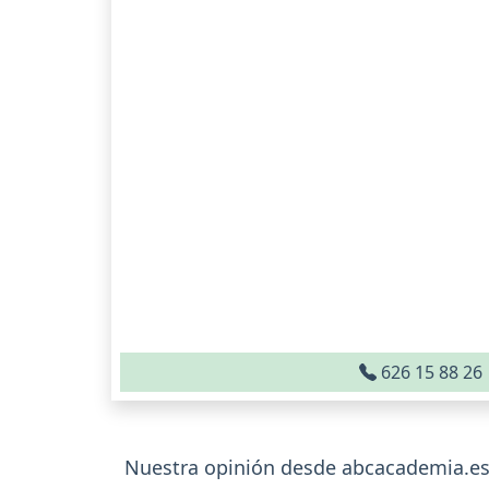
626 15 88 26
Nuestra opinión desde abcacademia.es