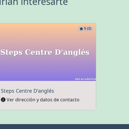
rían interesarte
5 (2)
Steps Centre D'anglés
Ver dirección y datos de contacto