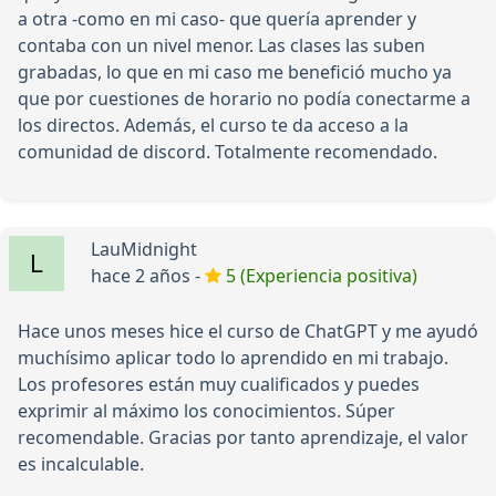
a otra -como en mi caso- que quería aprender y
contaba con un nivel menor. Las clases las suben
grabadas, lo que en mi caso me benefició mucho ya
que por cuestiones de horario no podía conectarme a
los directos. Además, el curso te da acceso a la
comunidad de discord. Totalmente recomendado.
LauMidnight
hace 2 años -
5 (Experiencia positiva)
Hace unos meses hice el curso de ChatGPT y me ayudó
muchísimo aplicar todo lo aprendido en mi trabajo.
Los profesores están muy cualificados y puedes
exprimir al máximo los conocimientos. Súper
recomendable. Gracias por tanto aprendizaje, el valor
es incalculable.