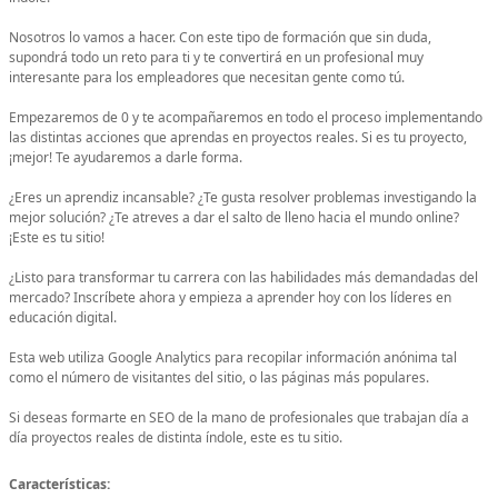
Nosotros lo vamos a hacer. Con este tipo de formación que sin duda,
supondrá todo un reto para ti y te convertirá en un profesional muy
interesante para los empleadores que necesitan gente como tú.
Empezaremos de 0 y te acompañaremos en todo el proceso implementando
las distintas acciones que aprendas en proyectos reales. Si es tu proyecto,
¡mejor! Te ayudaremos a darle forma.
¿Eres un aprendiz incansable? ¿Te gusta resolver problemas investigando la
mejor solución? ¿Te atreves a dar el salto de lleno hacia el mundo online?
¡Este es tu sitio!
¿Listo para transformar tu carrera con las habilidades más demandadas del
mercado? Inscríbete ahora y empieza a aprender hoy con los líderes en
educación digital.
Esta web utiliza Google Analytics para recopilar información anónima tal
como el número de visitantes del sitio, o las páginas más populares.
Si deseas formarte en SEO de la mano de profesionales que trabajan día a
día proyectos reales de distinta índole, este es tu sitio.
Características: