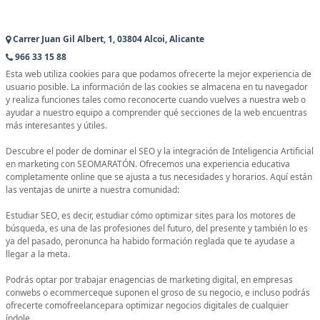
Carrer Juan Gil Albert, 1, 03804 Alcoi, Alicante
966 33 15 88
Esta web utiliza cookies para que podamos ofrecerte la mejor experiencia de
usuario posible. La información de las cookies se almacena en tu navegador
y realiza funciones tales como reconocerte cuando vuelves a nuestra web o
ayudar a nuestro equipo a comprender qué secciones de la web encuentras
más interesantes y útiles.
Descubre el poder de dominar el SEO y la integración de Inteligencia Artificial
en marketing con SEOMARATÓN. Ofrecemos una experiencia educativa
completamente online que se ajusta a tus necesidades y horarios. Aquí están
las ventajas de unirte a nuestra comunidad:
Estudiar SEO, es decir, estudiar cómo optimizar sites para los motores de
búsqueda, es una de las profesiones del futuro, del presente y también lo es
ya del pasado, peronunca ha habido formación reglada que te ayudase a
llegar a la meta.
Podrás optar por trabajar enagencias de marketing digital, en empresas
conwebs o ecommerceque suponen el groso de su negocio, e incluso podrás
ofrecerte comofreelancepara optimizar negocios digitales de cualquier
índole.