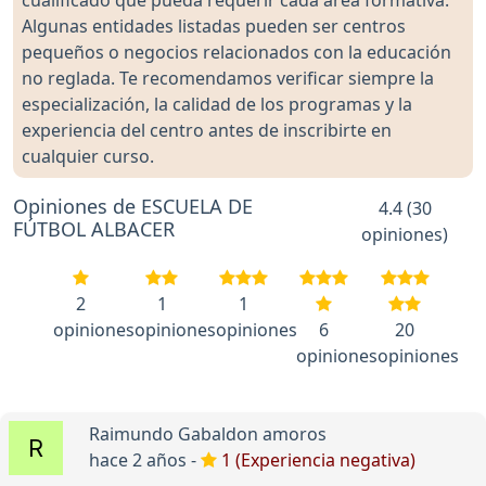
cualificado que pueda requerir cada área formativa.
Algunas entidades listadas pueden ser centros
pequeños o negocios relacionados con la educación
no reglada. Te recomendamos verificar siempre la
especialización, la calidad de los programas y la
experiencia del centro antes de inscribirte en
cualquier curso.
Opiniones de ESCUELA DE
4.4 (30
FÚTBOL ALBACER
opiniones)
2
1
1
opiniones
opiniones
opiniones
6
20
opiniones
opiniones
Raimundo Gabaldon amoros
hace 2 años -
1 (Experiencia negativa)