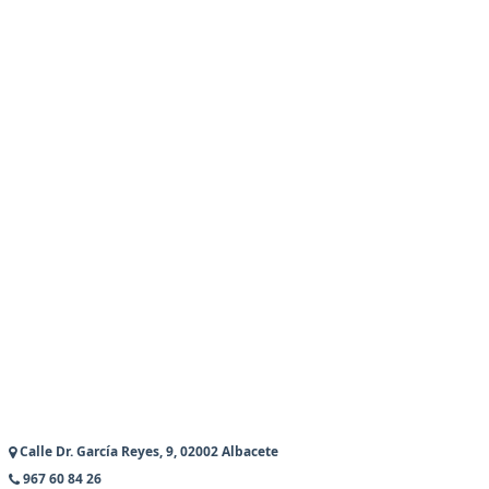
Calle Dr. García Reyes, 9, 02002 Albacete
967 60 84 26