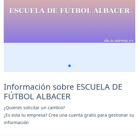
Información sobre ESCUELA DE
FÚTBOL ALBACER
¿Quieres solicitar un cambio?
¿Es esta tu empresa? Crea una cuenta gratis para gestionar su
información