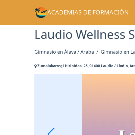
ACADEMIAS DE FORMACIÓN
Laudio Wellness S
Gimnasio en Álava / Araba
Gimnasio en La
Zumalakarregi Hiribidea, 25, 01400 Laudio / Llodio, Ar