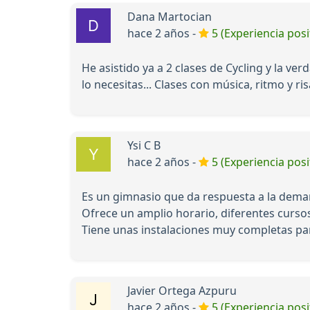
Dana Martocian
hace 2 años -
5 (Experiencia posi
He asistido ya a 2 clases de Cycling y la v
lo necesitas... Clases con música, ritmo y 
Ysi C B
hace 2 años -
5 (Experiencia posi
Es un gimnasio que da respuesta a la deman
Ofrece un amplio horario, diferentes curso
Tiene unas instalaciones muy completas par
Javier Ortega Azpuru
hace 2 años -
5 (Experiencia posi