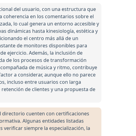
cional del usuario, con una estructura que
 coherencia en los comentarios sobre el
izada, lo cual genera un entorno accesible y
as dinámicas hasta kinesiología, estética y
icionando el centro más allá de un
onstante de monitores disponibles para
de ejercicio. Además, la inclusión de
nda de los procesos de transformación
acompañada de música y ritmo, contribuye
actor a considerar, aunque ello no parece
os, incluso entre usuarios con larga
 retención de clientes y una propuesta de
directorio cuenten con certificaciones
formativa. Algunas entidades listadas
rificar siempre la especialización, la