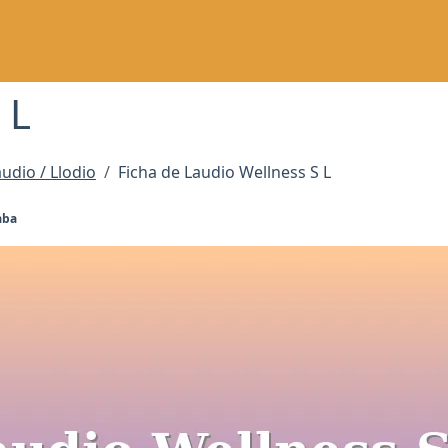
 L
udio / Llodio
Ficha de Laudio Wellness S L
aba