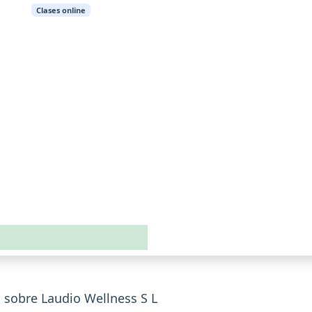
Clases online
 sobre Laudio Wellness S L