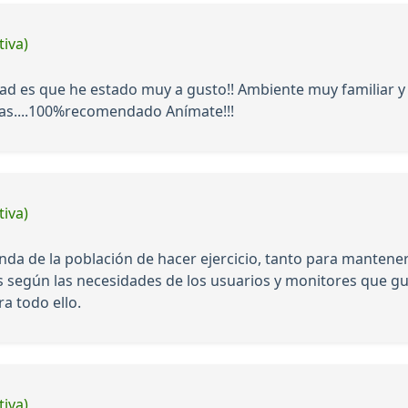
tiva)
erdad es que he estado muy a gusto!! Ambiente muy familiar 
risas....100%recomendado Anímate!!!
tiva)
da de la población de hacer ejercicio, tanto para mantene
s según las necesidades de los usuarios y monitores que g
a todo ello.
tiva)