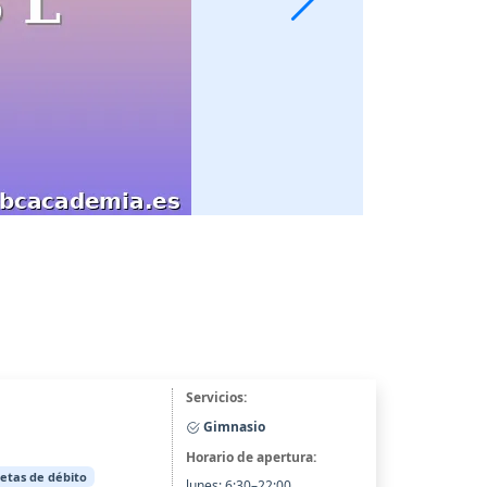
Servicios:
Gimnasio
Horario de apertura:
jetas de débito
lunes: 6:30–22:00