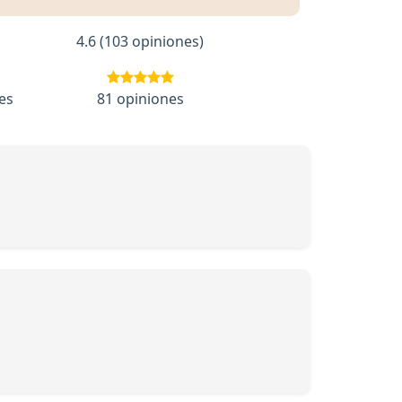
4.6 (103 opiniones)
es
81 opiniones