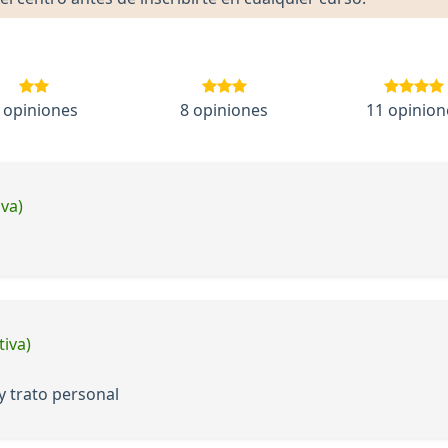
 opiniones
8 opiniones
11 opinion
iva)
tiva)
 trato personal