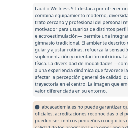
Laudio Wellness S L destaca por ofrecer una
combina equipamiento moderno, diversidad
trato cercano y profesional del personal re
motivador para usuarios de distintos perfil
electroestimulación— permite una integraci
gimnasio tradicional. El ambiente descrito
guiar y ajustar rutinas, refuerza la sensac
suplementación y orientación nutricional 
física. La diversidad de modalidades —co
a una experiencia dinámica que favorece la
afectar la percepción general de calidad, 
trayectoria en el centro. La imagen que em
valor diferenciada en su entorno.
abcacademia.es no puede garantizar que 
oficiales, acreditaciones reconocidas o el
pueden ser centros pequeños o negocios re
calidad de los programas y la experiencia d