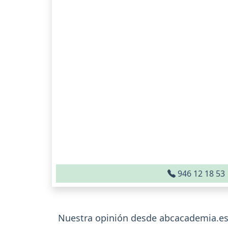
946 12 18 53
Nuestra opinión desde abcacademia.es