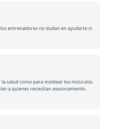
y los entrenadores no dudan en ayudarte si
r la salud como para moldear los músculos.
uían a quienes necesitan asesoramiento.