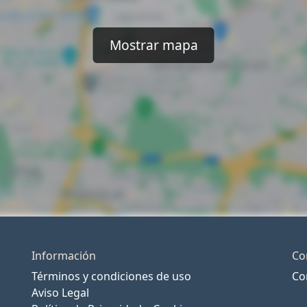
Mostrar mapa
Información
Co
Términos y condiciones de uso
Co
Aviso Legal