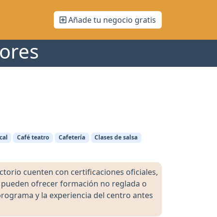
Añade tu negocio gratis
dores
cal
Café teatro
Cafetería
Clases de salsa
orio cuenten con certificaciones oficiales,
s pueden ofrecer formación no reglada o
programa y la experiencia del centro antes