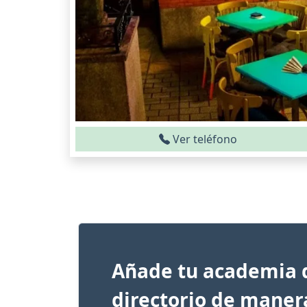
Ver teléfono
Añade tu academia 
directorio de maner