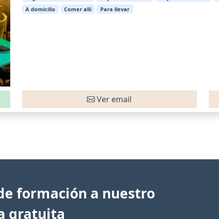
A domicilio
Comer allí
Para llevar
Ver email
de formación a nuestro
a gratuita