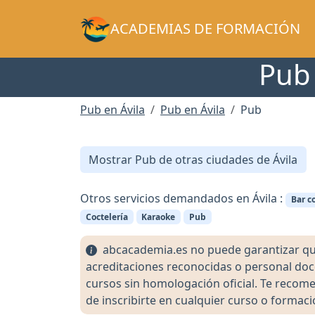
ACADEMIAS DE FORMACIÓN
Pub 
Pub en Ávila
Pub en Ávila
Pub
Mostrar Pub de otras ciudades de Ávila
Otros servicios demandados en Ávila :
Bar c
Coctelería
Karaoke
Pub
abcacademia.es no puede garantizar que l
acreditaciones reconocidas o personal doc
cursos sin homologación oficial. Te recomen
de inscribirte en cualquier curso o formaci