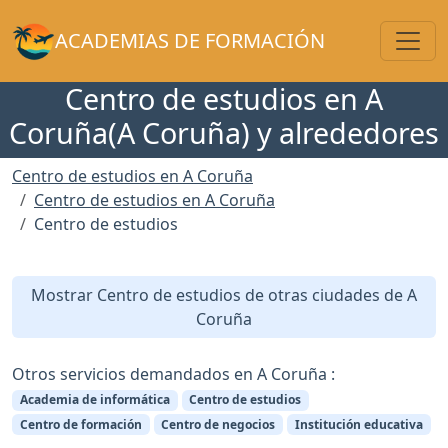
Toggl
ACADEMIAS DE FORMACIÓN
Centro de estudios en A
Coruña(A Coruña) y alrededores
Centro de estudios en A Coruña
Centro de estudios en A Coruña
Centro de estudios
Mostrar Centro de estudios de otras ciudades de A
Coruña
Otros servicios demandados en A Coruña :
Academia de informática
Centro de estudios
Centro de formación
Centro de negocios
Institución educativa